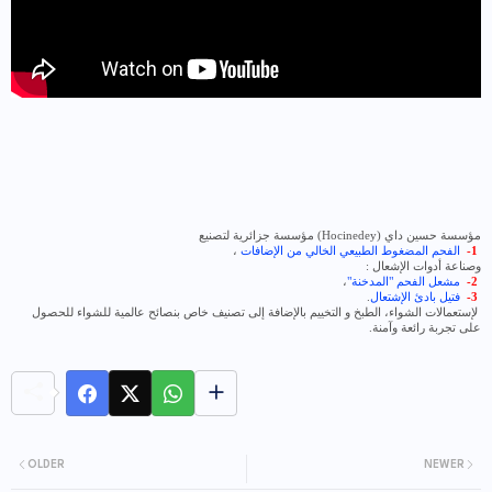
مؤسسة حسين داي (
Hocinedey
) مؤسسة جزائرية لتصنيع
1-
الفحم المضغوط الطبيعي الخالي من الإضافات
،
وصناعة أدوات الإشعال :
2-
مشعل الفحم "المدخنة"
،
3-
فتيل بادئ الإشتعال
.
لإستعمالات الشواء، الطبخ و التخييم بالإضافة إلى تصنيف خاص بنصائح عالمية للشواء للحصول
على تجربة رائعة وآمنة.
OLDER
NEWER