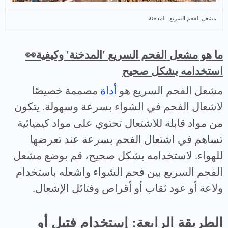
مشعل الفحم السريع -المدخنة
👀ما هو مشعل الفحم السريع 'المدخنة' وكيفية
استخدامه بشكل صحيح
مشعل الفحم السريع هو
أداة
مصممة خصيصًا
لاشعال الفحم في الشواء بسرعة وسهولة. يتكون
من مواد قابلة للاشتعال تحتوي على مواد كيميائية
تساهم في اشتعال الفحم بسرعة عند تعرضها
للهواء. لاستخدامه بشكل صحيح، قم بوضع مشعل
الفحم السريع بين فحم الشواء واشعله باستخدام
ولاعة أو عود ثقاب أو أقراص وفتائل الإشعال.
الطريقة الرابعة: إستخدام فتيل أو