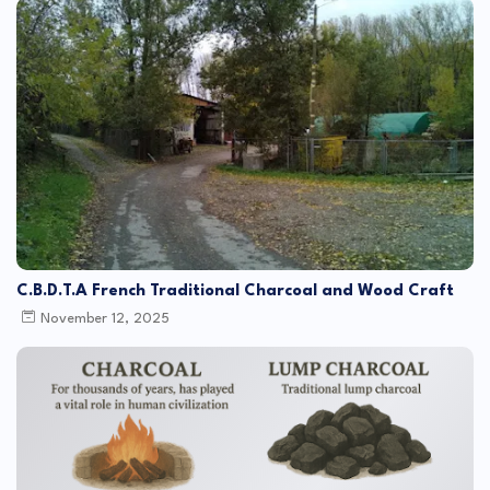
C.B.D.T.A French Traditional Charcoal and Wood Craft
November 12, 2025