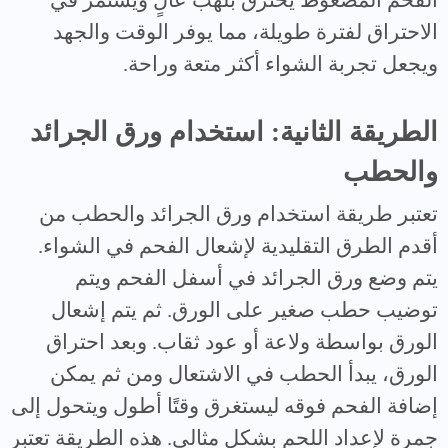
الفحم المضغوط يحترق بلهب عالٍ ويستمر في
الاحتراق لفترة طويلة، مما يوفر الوقت والجهد
ويجعل تجربة الشواء أكثر متعة وراحة.
الطريقة الثانية: استخدام ورق الجرائد
والحطب
تعتبر طريقة استخدام ورق الجرائد والحطب من
أقدم الطرق التقليدية لإشعال الفحم في الشواء.
يتم وضع ورق الجرائد في أسفل الفحم ويتم
توضيب حطب صغير على الورق. ثم يتم إشعال
الورق بواسطة ولاعة أو عود ثقاب. وبعد احتراق
الورق، يبدأ الحطب في الاشتعال ومن ثم يمكن
إضافة الفحم فوقه ليستغرق وقتًا أطول ويتحول إلى
جمرة لإعداد اللحم بشكل مثالي. هذه الطريقة تعتبر