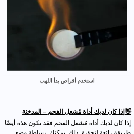
استخدم أقراص بدأ اللهب
👋إذا كان لديك أداة مُشعل الفحم – المدخنة
إذا كان لديك أداة مُشعل الفحم فقد تكون هذه أيضًا
طريقة رائعة لتحقيق ذلك. يمكنك ببساطة وضع