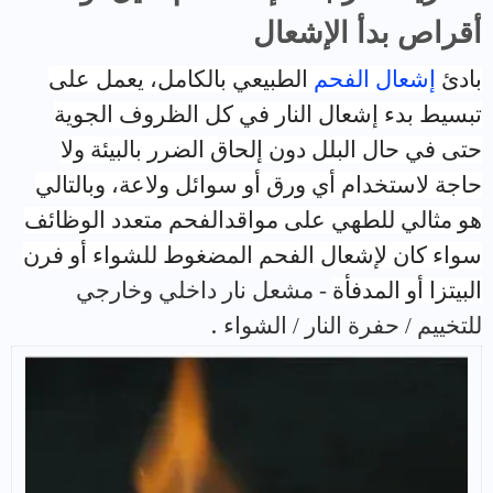
أقراص بدأ الإشعال
بادئ
إشعال الفحم
الطبيعي بالكامل، يعمل على
تبسيط بدء إشعال النار في كل الظروف الجوية
حتى في حال البلل دون إلحاق الضرر بالبيئة ولا
حاجة لاستخدام أي ورق أو سوائل ولاعة، وبالتالي
هو مثالي للطهي على
مواقدالفحم
متعدد الوظائف
سواء كان لإشعال
الفحم المضغوط
للشواء أو فرن
البيتزا أو المدفأة
-
مشعل نار داخلي وخارجي
للتخييم / حفرة النار / الشواء
.