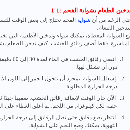
1-: تدخين الطعام بشواية الفحم
لى الرغم من أن
شواية
الفحم تحتاج إلى بعض الوقت للتسخين،
تدخين الطعام.
ع الشواية المغطاة، يمكنك شواء وتدخين الأطعمة التي تختا
لمباشرة. فقط أضف رقائق الخشب. كيف تدخن الطعام ب
1.
انقعي رقائق
دون أن تشكل لهبًا.
2.
إشعال الشواية: بمجرد أن يتحول الجمر إلى اللون ال
درجة الحرارة المطلوبة.
3.
الآن حان الوقت لإضافة رقائق الخشب. صفيها جيدًا ث
حفنة لكل كيلوغرام من اللحم. ثم أغلق الغطاء على ال
4.
انتظر بضع دقائق حتى تصل الرقائق إلى درجة الحرارة
التهوية، يمكنك وضع اللحم على الشواية.