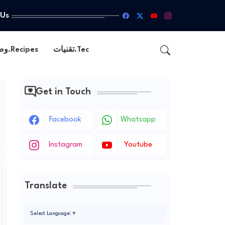
 Us
تقنيات.Tec
وصفات.Recipes
Get in Touch
Facebook
Whatsapp
Instagram
Youtube
Translate
Select Language
▼