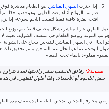
5.
إذا اخترت
الطهي المباشر
، ضع الطعام مباشرة فوق 
قدر من الروائح أثناء وقت الطهي، وهو قصير جدًا. ثم أ
افتحه لفترة كافية فقط لتقليب اللحم بسرعة، إذا لزم ا
عمل الطهي غير المباشر بشكل مختلف قليلاً. يتم توزيع الجم
وانب الموقد ويوضع الطعام في منتصف الشواية، بحيث لا ي
و الحال في الطهي المباشر. للتدخين بنجاح على الشواية، 
وال الوقت، كما هو الحال عند المدخن. وسر تحقيق ذلك هو
لمنيوم مملوءة بالماء تحت الطعام.
نصيحة2:
بعض اللحوم أو الأسماك وقتًا أطول للطهي. في هذه 
وصي محترفو التدخين بتدخين الطعام لمدة نصف مدة الطه