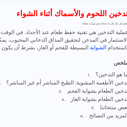
دخين اللحوم والأسماك أثناء الشواء
فعل كل ذلك كل ما تحتاجه هو شواية بغطاء.
ملية
التدخين هي تقنية حفظ طعام عند الأجداد. في الوقت 
لاستثمار في المدخن لتحقيق المذاق الدخاني المحبوب. يمك
استخدام
ال
شواية
البسيطة للفحم أو الغاز، بشرط أن يكون ل
لخص
ا هو التدخين؟
دخين الأطعمة المشوية: الطبخ المباشر أم غير المباشر؟
دخين الطعام بشواية الفحم
دخين الطعام بشواية الغاز
عض منتجاتنا
لمزيد من النصائح