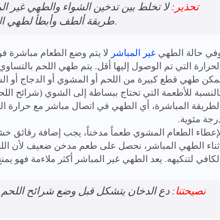
تحذير:
لا تخلط بين تدخين الشواء والطهي غير ال
طريقة ألطف وأبطأ لطهي الطعام (مدة الطهي أكبر من 30 دقيقة).
في حالة الطهي
غير المباشر
لا يتم وضع الطعام مباشرة فو
لحرارة التي تم الوصول إليها أقل. يتم طهي اللحم بالتساوي
مكن طهي قطع كبيرة من اللحم أو المشوي أو الدجاج أو ال
النسبة للأطعمة التي تحتاج ببساطة إلى الشوي (شرائح اللحم
رجة مئوية.
إعطاء الطعام المشوي طعماً مدخناً، يجب إضافة رقائق خش
ثناء الطهي المباشر، نحصل على طعم مدخن ضعيف لأن اللح
لكافي لتنكيهه. يعد الطهي غير المباشر أكثر ملاءمة فهو يمنح
نصيحتنا:
دع الدخان يتشكل قبل وضع شرائح اللحم 