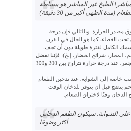
مباشر! الطبخ غير المباشر هو ببساطة
ق مصدر الحرارة. وبالتالي فإن درجة
 تحت الغطاء، كما هو الحال في الفرن.
سمك الكامل لفترة طويلة دون أن تجف.
، المحار، شرائح الخضار، إلخ)، فإننا نفضل
الطريقة المباشرة، أي الطهي في اتصال مباشر مع حرارة الجمر، عند درجة حرارة تتراوح بين 200 و300
ب خاصة إلى الشواية. عند تدخين الطعام
م ينضج قبل أن يتوفر للدخان الوقت
 الدخان وقتًا لاختراق الطعام.
على الشواية. سيكون الطعم الدخاني
أكثر وضوحًا.