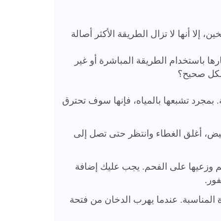
 إلا أنها لا تزال الطريقة الأكثر أصالة
رها باستخدام الطريقة المباشرة أو غير
شكل صحيح؟
 الخشب في الماء لمدة 30 إلى 60 دقيقة. بمجرد تشبعها بالمياه، فإنها سوف تحترق
أبيض، أغلق الغطاء وانتظر حتى تصل إلى
م وزعيها على الفحم. يجب عليك إضافة
فور.
 المناسبة. عندما يهرب الدخان من فتحة