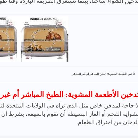
دخين الشواء ساخنًا، بينما تستغرق الطريقة الباردة وقتًا طويل
تدخين الأطعمة المشوية: الطبخ المباشر أم غير المباشر
/ تدخين الأطعمة المشوية: الطبخ المباشر أم غير
ا حاجة لمدخن خاص مثل الذي تراه في الولايات المتحدة ل
شواية الفحم أو الغاز البسيطة أن تقوم بالمهمة، بشرط أن 
لدخان من اختراق الطعام.