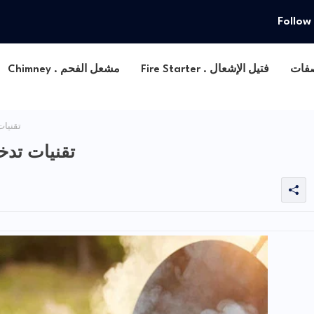
Follow
Fire Starter . فتيل الإشعال
Chimney . مشعل الفحم
تقنيات
تقنيات تدخي