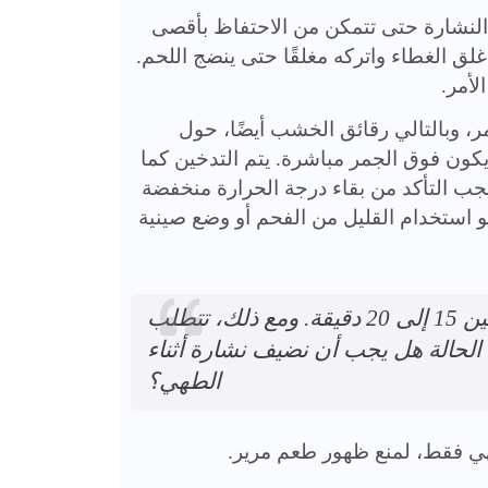
النشارة حتى تتمكن من الاحتفاظ بأقصى
غلق الغطاء واتركه مغلقًا حتى ينضج اللحم.
لأمر.
ر، وبالتالي رقائق الخشب أيضًا، حول
كون فوق الجمر مباشرة. يتم التدخين كما
يجب التأكد من بقاء درجة الحرارة منخفضة
 استخدام القليل من الفحم أو وضع صينية
رقائق الخشب تنشر رائحتها لمدة تتراوح بين 15 إلى 20 دقيقة. ومع ذلك، تتطلب
الحالة هل يجب أن نضيف نشارة أثناء
الطهي؟
ي فقط، لمنع ظهور طعم مرير.