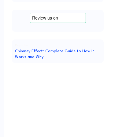
Popular
Chimney Effect: Complete Guide to How It
Works and Why