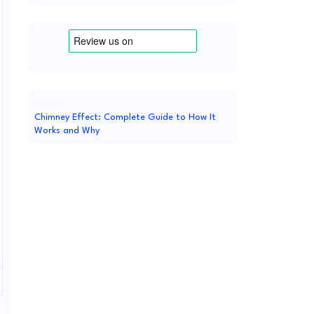
Popular
Chimney Effect: Complete Guide to How It
Works and Why