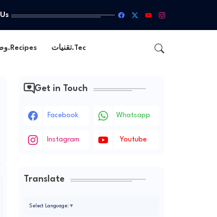
 Us
تقنيات.Tec
وصفات.Recipes
Get in Touch
Facebook
Whatsapp
Instagram
Youtube
Translate
Select Language
▼