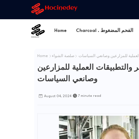
Charcoal . الفحم المضغوط
Home
 العملية للمزارعين وصانعي السياسات
صلصة الشواء
Home
ر والتطبيقات العملية للمزارعين
وصانعي السياسات
7 minute read
August 04, 2024