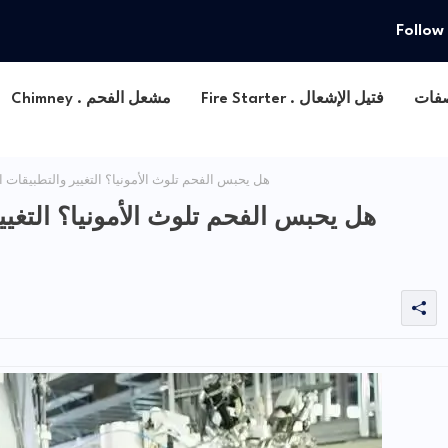
Follow
Fire Starter . فتيل الإشعال
Chimney . مشعل الفحم
هل يحبس الفحم تلوث الأمونيا؟ التغيير والتطبيقات
هل يحبس الفحم تلوث الأمونيا؟ التغيي