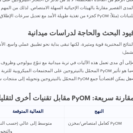
لى الرغم من الفائدة المحتملة، لا بدّ من تذكّر أن احتجاز النيتروجين على 
لمدى القصير مقارنةً بالهيئات الإحيائية السهلة الامتصاص. لذلك من المهم
باتات (مثلاً: PyOM كجزء من تغذية طويلة الأمد مع تعديل سرعات الإطلاق).
يود البحث والحاجة لدراسات ميدانية
لنتائج المختبرية قوية ومثيرة، لكنها تبقى بداية نحو تطبيق عملي واسع. الأ
شمل:
إلى أي مدى تعمل هذه الآليات في تربة ميدانية مع تنوّع بيولوجي وظروف 
ما هو تأثير PyOM المحمّل بالنيتروجين على المجتمعات الميكروبية للتربة وجودة المياه الجوفية؟
هل يمكن اقتصادياً جمع PyOM المحمّل بالنيتروجين وتحويله إلى منتجات سمادية مفيدة؟
ارنة سريعة: PyOM مقابل تقنيات أخرى لتقليل انبعاث الأمونيا
النهج
الفعالية المتوقعة
PyOM كعامل امتصاص/مخزن
متوسط إلى عالي (حسب الن
والتجوي