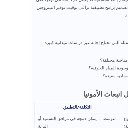
هيئة روابط تساهمية قد يجعل جزءًا منه أقل توفرًا على
 تصميم برامج تطبيقية تراعي توقيت توفير النيتروجين
سئلة التي تحتاج إجابة عبر دراسات ميدانية كبيرة
مناخية مختلفة؟
التكلفة/التطبيق
وع
متوسط — يمكن دمجه في مرافق التسميد أو
ة)
التربة