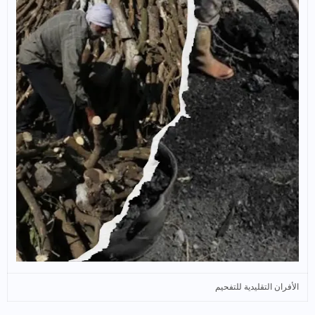
الأفران التقليدية للتفحيم