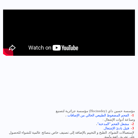
مؤسسة حسين داي (
Hocinedey
) مؤسسة جزائرية لتصنيع
1-
الفحم المضغوط الطبيعي الخالي من الإضافات
،
وصناعة أدوات الإشعال :
2-
مشعل الفحم "المدخنة"
،
3-
فتيل بادئ الإشتعال
.
لإستعمالات الشواء، الطبخ و التخييم بالإضافة إلى تصنيف خاص بنصائح عالمية للشواء للحصول
على تجربة رائعة وآمنة.