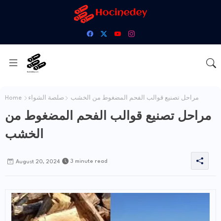
مراحل تصنيع قوالب الفحم المضغوط من الخشب
صلصة الشواء
Home
مراحل تصنيع قوالب الفحم المضغوط من
الخشب
3 minute read
August 20, 2024