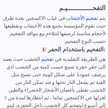
التفحـــــــــــــيـم
يتم
تفحيم الأخشاب
في غياب الاكسجين بعدة طرق
حيث تقوم المؤسسة بجمع هذه الأخشاب وتقطيعها
لأحجام مناسبة لرصفها لتتلاءم مع مواقد التفحيم
حسب النوع التفحيم.
/ التفحيم باستخدام الحفر:
1
هي الطريقة التقليدية في
تفحيم
الخشب حيث يعمد
الى حفر حفرة تتسع حسب كمية من الخشب اذي
يرصف عموديا على شكل كومة حتى تصبح مثل
القبة ثم يشعل النار تحتها وعند تمكن النار من
الخشب تغطى بأغصان الأشجار الخضراء والطين
لعزلها عن الاكسجين تماما ، ثم انتظارها لمدة من 3
إلى أسبوع ليتفحم كل الخشب داخل الحفرة، ليتم