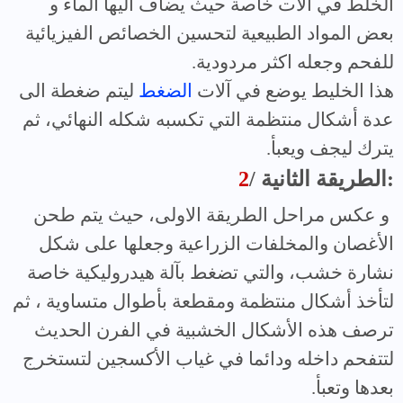
الخلط في آلات خاصة حيث يضاف اليها الماء و
بعض المواد الطبيعية لتحسين الخصائص الفيزيائية
للفحم وجعله اكثر مردودية.
هذا الخليط يوضع في آلات
الضغط
ليتم ضغطة الى
عدة أشكال منتظمة التي تكسبه شكله النهائي، ثم
يترك ليجف ويعبأ.
/ الطريقة الثانية:
2
و عكس مراحل الطريقة الاولى، حيث يتم طحن
الأغصان والمخلفات الزراعية وجعلها على شكل
نشارة خشب، والتي تضغط بآلة هيدروليكية خاصة
لتأخذ أشكال منتظمة ومقطعة بأطوال متساوية ، ثم
ترصف هذه الأشكال الخشبية في الفرن الحديث
لتتفحم داخله ودائما في غياب الأكسجين لتستخرج
بعدها وتعبأ.