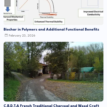
Biochar in Polymers and Additional Functional Benefits
February 23, 2026
C.B.D.T.A French Traditional Charcoal and Wood Craft