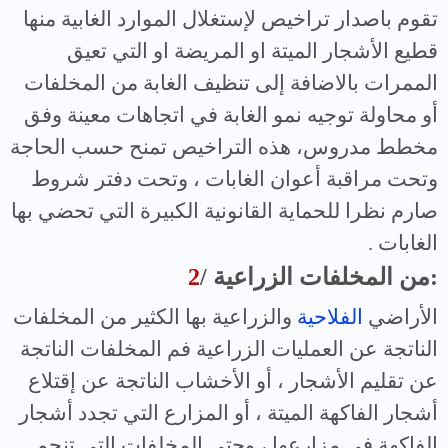
تقوم باصدار تراخيص لإستغلال الموارد الغابية منها
قطيع الأشجار الميتة او المريضة او التي تعيق
الممرات بالاضافة إلى تنظيف الغابة من المخلفات
أو محاولة توجيه نمو الغابة في اتجاهات معينة وفق
مخطط مدروس، هذه التراخيص تمنح حسب الحاجة
وتحت مراقبة أعوان الغابات ، وتحت دفتر شروط
صارم نظرا للحماية القانونية الكبيرة التي تحضي بها
الغابات .
/ من المخلفات الزراعية:
2
الأراضي
الفلاحية
والزراعية بها الكثير من المخلفات
الناتجة عن العمليات الزراعية فم المخلفات الناتجة
عن تقليم الأشجار ، أو الأخشاب الناتجة عن إقتلاع
أشجار الفاكهة الميتة ، أو المزارع التي تجدد أشجار
الفاكهة في مزارعها ، وحتى المخلفات التي تنجم