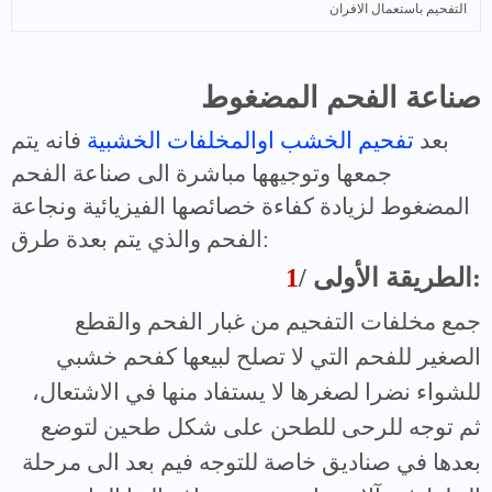
التفحيم باستعمال الافران
صناعة الفحم المضغوط
بعد
تفحيم الخشب اوالمخلفات الخشبية
فانه يتم
جمعها وتوجيهها مباشرة الى صناعة الفحم
المضغوط لزيادة كفاءة خصائصها الفيزيائية ونجاعة
الفحم والذي يتم بعدة طرق:
/ الطريقة الأولى:
1
جمع مخلفات التفحيم من غبار الفحم والقطع
الصغير للفحم التي لا تصلح لبيعها كفحم خشبي
للشواء نضرا لصغرها لا يستفاد منها في الاشتعال،
ثم توجه للرحى للطحن على شكل طحين لتوضع
بعدها في صناديق خاصة للتوجه فيم بعد الى مرحلة