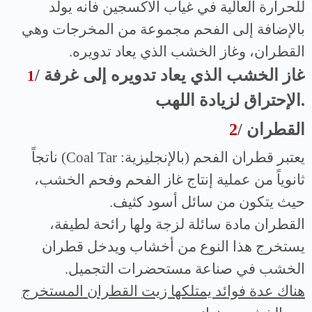
للحرارة العالية في غياب الاكسجين فانه يولد
بالإضافة إلى الفحم مجموعة من المخرجات وهي
القطران، وغاز الخشب الذي يعاد تدويره.
/ غاز الخشب الذي يعاد تدويره إلى غرفة
1
الإحتراق لزيادة اللهب.
/ القطران
2
يعتبر قطران الفحم (بالإنجليزية:
Coal Tar
) ناتجاً
ثانوياً من عملية إنتاج غاز الفحم وفحم الخشب،
حيث يتكون من سائل أسود كثيف.
القطران مادة سائلة لزجة ولها رائحة لطيفة،
يستخرج هذا النوع من أخشاب ويدخل قطران
الخشب في صناعة مستحضرات التجميل.
هناك عدة فوائد يمتلكها زيت القطران المستخرج