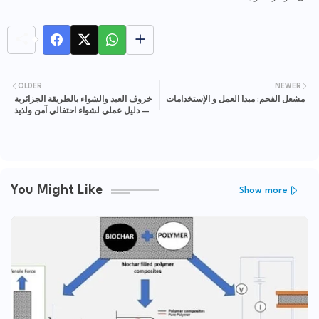
OLDER
NEWER
مشعل الفحم: مبدأ العمل و الإستخدامات
خروف العيد والشواء بالطريقة الجزائرية
— دليل عملي لشواء احتفالي آمن ولذيذ
You Might Like
Show more