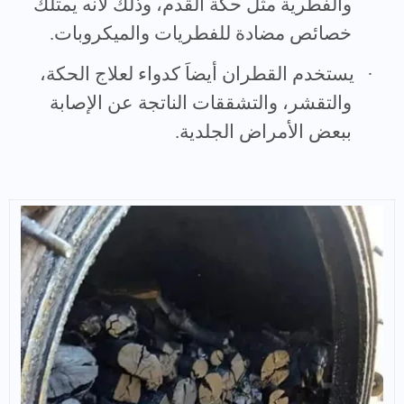
والفطرية مثل حكة القدم، وذلك لأنه يمتلك
خصائص مضادة للفطريات والميكروبات.
·
يستخدم القطران أيضاَ كدواء لعلاج الحكة،
والتقشر، والتشققات الناتجة عن الإصابة
ببعض الأمراض الجلدية.