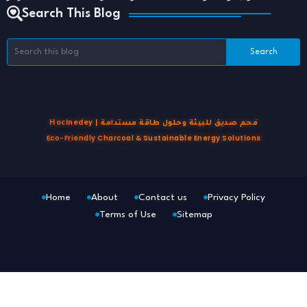
Search This Blog
Hocinedey | فحم صديق للبيئة وحلول طاقة مستدامة
Eco-Friendly Charcoal & Sustainable Energy Solutions
Home
About
Contact us
Privacy Policy
Terms of Use
Sitemap
Blogger Templates
Free Blogger
Templates