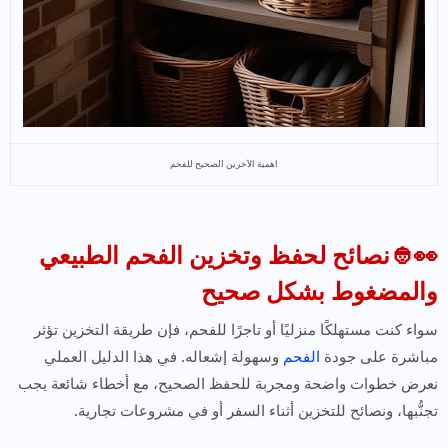
اهمية الآخرين الصحيح للفحم
👀👲نصائح لحفظ وتخزين الفحم الطبيعي
والمضغوط بشكل صحيح
سواء كنت مستهلكًا منزليًا أو تاجرًا للفحم، فإن طريقة التخزين تؤثر
مباشرة على جودة
الفحم
وسهولة إشعاله. في هذا الدليل العملي
نعرض خطوات واضحة ومجربة للحفظ الصحيح، مع أخطاء شائعة يجب
تجنُّبها، ونصائح للتخزين أثناء السفر أو في مشروعات تجارية.