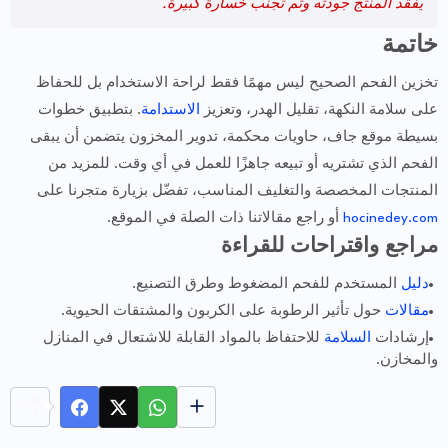
يفقد المنتج جودته وتم تجنب خسارة كبيرة.
خاتمة
تخزين الفحم الصحيح ليس مهمًا فقط لراحة الاستخدام بل للحفاظ
على سلامة النكهة، تقليل الهدر، وتعزيز
الاستدامة
. بتطبيق خطوات
بسيطة موقع جاف، حاويات محكمة، تدوير المخزون يتضمن أن يبقى
الفحم الذي تشتريه أو تبيعه جاهزًا للعمل في أي وقت. للمزيد من
المنتجات المخصصة والتغليف المناسب، تفضّل بزيارة متجرنا على
hocinedey.com
أو راجع مقالاتنا ذات الصلة في الموقع.
مراجع واقتراحات للقراءة
دليل
المستخدم للفحم المضغوط وطرق التصنيع.
مقالات
حول تأثير الرطوبة على الكربون والمشتقات الحيوية.
إرشادات
السلامة
للاحتفاظ بالمواد القابلة للاشتعال في المنازل
والمخازن.