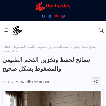
نصائح لحفظ وتخزين الفحم الطبيعي والمضغوط
الفحم المضغوط
Home
بشكل صحيح
نصائح لحفظ وتخزين الفحم الطبيعي
والمضغوط بشكل صحيح
6 minute read
June 29, 2025