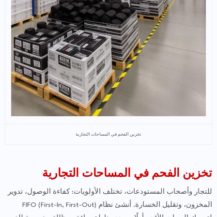
تخزين الفحم في المساحات التجارية
تخزين الفحم في المساحات التجارية
للتجار وأصحاب المستودعات، تختلف الأولويات: كفاءة الوصول، تدوير
المخزون، وتقليل الخسارة. أنشئ نظام FIFO (First-In, First-Out)