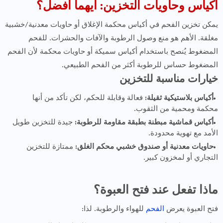
أكياس وحاويات التخزين: أيهما أفضل؟
يمكن تخزين الفحم في أكياس محكمة الإغلاق أو حاويات معدنية/خشبية
مغلقة. الأهم هو منع وصول الرطوبة والآفات والحشرات. للفحم
المضغوط يُنصح باستخدام أكياس سميكة أو حاويات محكمة لأن الفحم
المضغوط حساس للرطوبة أكثر من الفحم الطبيعي.
خيارات مناسبة للتخزين
أكياس بلاستيكية ثقيلة:
فعالة وقابلة للحكم، لكن تأكد من أنها
محكمة ومحمية من الثقوب.
أكياس قماشية مبطنة بطبقة مقاومة للرطوبة:
جيدة للتخزين طويل
الأمد مع تهوية محدودة.
حاويات معدنية أو صندوق خشبي محكم الغلق:
ممتازة للتخزين
التجاري أو لمخزون كبير.
ماذا تفعل عند فتح العبوة؟
فتح العبوة يعرض
الفحم
للهواء والرطوبة. لذا: