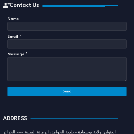
Contact Us
Name
Email
*
Message
*
ADDRESS
العنوان: ولاية بوسعادة - بلدية الحوامد، الرمانة القبلية ---- الجزائر