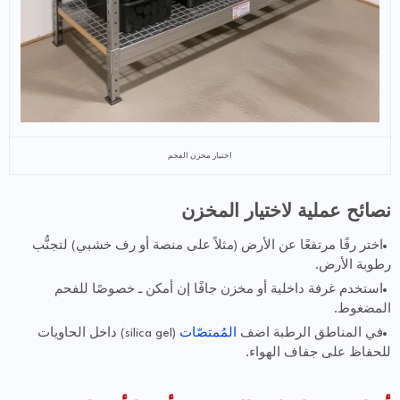
اختيار مخزن الفحم
نصائح عملية لاختيار المخزن
اختر رفًا مرتفعًا عن الأرض (مثلاً على منصة أو رف خشبي) لتجنُّب
رطوبة الأرض.
استخدم غرفة داخلية أو مخزن جافًا إن أمكن ـ خصوصًا للفحم
المضغوط.
في المناطق الرطبة اضف
المُمتصّات
(silica gel) داخل الحاويات
للحفاظ على جفاف الهواء.