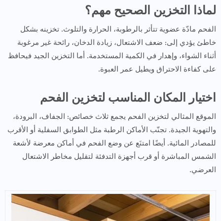
لماذا التخزين الصحيح مهم؟
الفحم مادّة عضوية تتأثر بالرطوبة، الحرارة والتلوث. تخزينه بشكل
خاطئ يؤدي إلى: ضعف الاشتعال، زيادة الدخان، رائحة غير مرغوبة
أثناء الشواء، وإهدار في الكمية المستخدمة. أما التخزين الجيد فيحافظ
على كفاءة الاحتراق ويطيل عمر العبوة.
اختيار المكان المناسب لتخزين الفحم
الموقع المثالي لتخزين الفحم يجمع ثلاث خصائص: الجفاف، البرودة،
والتهوية الجيدة. تجنّب الأماكن الرطبة مثل الطوابق السفلية أو الأقرب
للمصادر المائية. أيضًا امتنَع عن وضع الفحم في أماكن معرضة لأشعة
الشمس المباشرة أو قرب أجهزة التدفئة لتقليل مخاطر الاشتعال
العرضي.