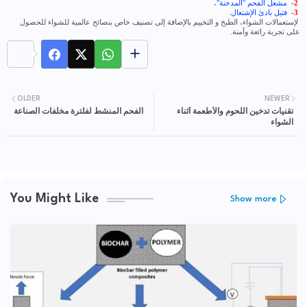
2-
مشعل الفحم "المدخنة"
،
3-
فتيل بادئ الإشتعال
.
لإستعمالات الشواء، الطبخ و التخييم بالإضافة إلى تصنيف خاص بنصائح عالمية للشواء للحصول
على تجربة رائعة وآمنة.
OLDER
NEWER
تقنيات تدخين اللحوم والأطعمة أثناء
الفحم المنشط لفلترة مخلفات الصناعة
الشواء
You Might Like
Show more