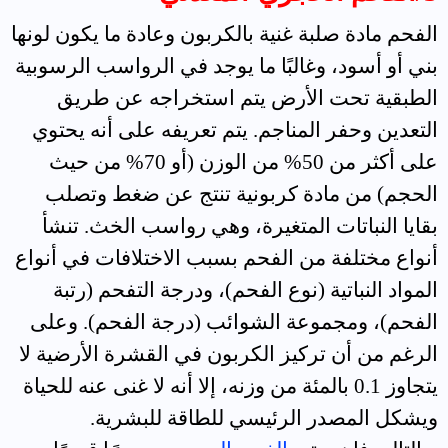
الفحم مادة صلبة غنية بالكربون وعادة ما يكون لونها
بني أو أسود، وغالبًا ما يوجد في الرواسب الرسوبية
الطبقية تحت الأرض يتم استخراجه عن طريق
التعدين وحفر المناجم. يتم تعريفه على أنه يحتوي
على أكثر من 50% من الوزن (أو 70% من حيث
الحجم) من مادة كربونية تنتج عن ضغط وتصلب
بقايا النباتات المتغيرة، وهي رواسب الخث. تنشأ
أنواع مختلفة من الفحم بسبب الاختلافات في أنواع
المواد النباتية (نوع الفحم)، ودرجة التفحم (رتبة
الفحم)، ومجموعة الشوائب (درجة الفحم). وعلى
الرغم من أن تركيز الكربون في القشرة الأرضية لا
يتجاوز 0.1 بالمئة من وزنه، إلا أنه لا غنى عنه للحياة
ويشكل المصدر الرئيسي للطاقة للبشرية
.