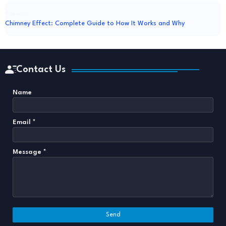
Popular
Chimney Effect: Complete Guide to How It Works and Why
Contact Us
Name
Email
*
Message
*