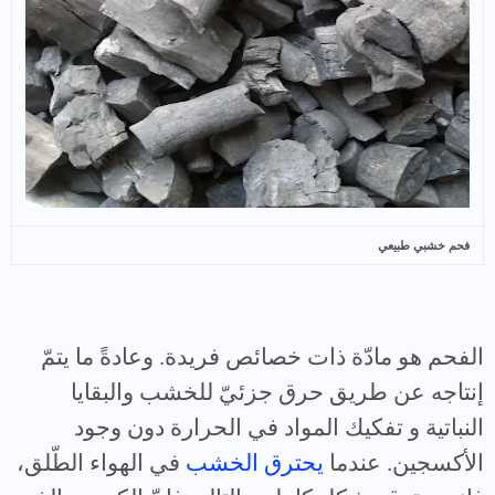
فحم خشبي طبيعي
الفحم هو مادّة ذات خصائص فريدة. وعادةً ما يتمّ
إنتاجه عن طريق حرق جزئيّ للخشب والبقايا
النباتية و تفكيك المواد في الحرارة دون وجود
الأكسجين. عندما
يحترق الخشب
في الهواء الطّلق،