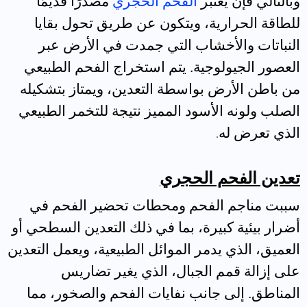
وبالتالي فإن يعتبر
الفحم الحجري
مصدرًا قديمًا
للطاقة الحرارية، ويتكون عن طريق تحول بقايا
النباتات والأخشاب التي جمدت في الأرض عبر
العصور الجيولوجية. يتم استخراج الفحم الطبيعي
من باطن الأرض بواسطة التعدين، ويمتاز بتشكيله
الصلب ولونه الأسود المميز نتيجة للتخمر الطبيعي
الذي تعرض له
.
تعدين الفحم الحجري
سببت مناجم الفحم ومحطات تحضير الفحم في
أضرار بيئية كبيرة، بما في ذلك التعدين السطحي أو
العميق، الذي يدمر الموائل الطبيعية، ويعمل التعدين
على إزالة قمم الجبال، الذي يغير تضاريس
المناطق. إلى جانب نفايات الفحم والصخور، مما