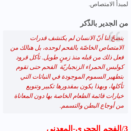
لمبدأ الامتصاص.
من الجدير بالذّكر
يتضحّ لنا أنّ الانسان لم يكتشف قدرات
الامتصاص الخاصّة بالفحم لوحده، بل هنالك من
فعل ذلك من قبله منذ زمنٍ طويل. تأكل قرود
كولبس الحمراء الزنجباريّة
الفحم حتى تقوم
بتطهير السموم الموجودة في النباتات التي
تأكلها، وبهذا يكون بمقدورها تكبير وتنويع
خيارات قائمة الطعام الخاصة بها دون المعاناة
من أوجاع البطن والتسمم.
3/الفحم الحجري-المعدني