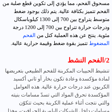
مسحوق الفحم، مما يؤدي إلى تكوين قطع صلبة من
الفحم تتميز بكثافة عالية. يتم ذلك بوجود ضغط
متوسط يتراوح بين 700 إلى 1300 كيلوباسكال
ودرجات حرارة تتراوح بين 700 إلى 1200 درجة
مئوية. ينتج عن هذه العملية كتل من
الفحم
المضغوط
تتميز بقوة ضغط وقيمة حرارية عالية.
2/الفحم النشط
تنشيط الحبيبات المكربنة للفحم الطبيعي بتعريضها
لمادة مؤكسدة وعادة تكون بخار أو ثاني أكسيد
الكربون عند درجات حرارة عالية. هذه العوامل
المؤكسدة تحرق المواد التي تسدّ مسامات بنيته
والتي نتجت أثناء عملية الكربنة بحيث تتكوّن
مسامات داخل الشبكات البلورية للجرافيت، وهذا